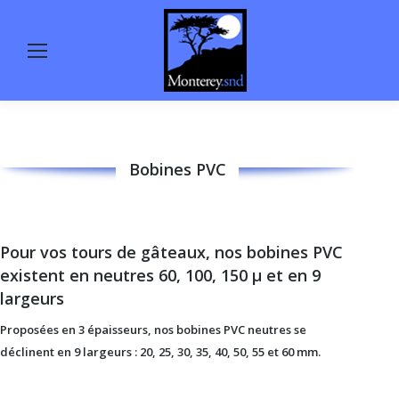
Bobines PVC
Pour vos tours de gâteaux, nos bobines PVC
existent en neutres 60, 100, 150 µ et en 9
largeurs
Proposées en 3 épaisseurs, nos bobines PVC neutres se
déclinent en 9 largeurs : 20, 25, 30, 35, 40, 50, 55 et 60 mm.