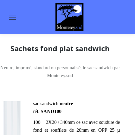
Sachets fond plat sandwich
Neutre, imprimé, standard ou personnalisé, le sac sandwich par
Monterey.snd
sac sandwich
neutre
réf.
SAND100
100 + 2X20 / 340mm ce sac avec soudure de
fond et soufflets de 20mm en OPP 25 µ