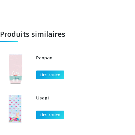
Produits similaires
Panpan
Lire la suite
Usagi
Lire la suite