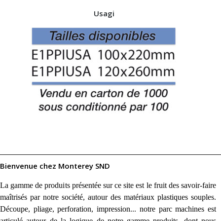
Usagi
Bienvenue chez Monterey SND
La gamme de produits présentée sur ce site est le fruit des savoir-faire
maîtrisés par notre société, autour des matériaux plastiques souples.
Découpe, pliage, perforation, impression... notre parc machines est
articulé autour de la logique de notre gamme produits, dont nous