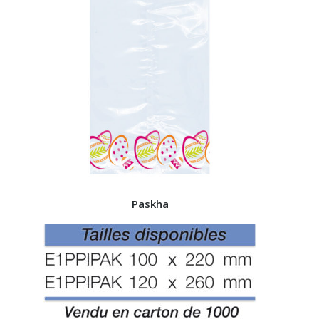
Paskha